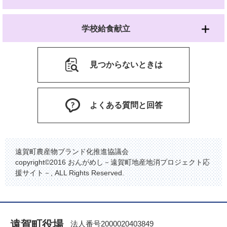
学校給食献立
見つからないときは
よくある質問と回答
遠賀町農産物ブランド化推進協議会
copyright©2016 おんがめし－遠賀町地産地消プロジェクト応
援サイト－, ALL Rights Reserved.
遠賀町役場
法人番号2000020403849