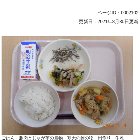
ページID：0002102
更新日：2021年8月30日更新
ごはん 豚肉とじゃが芋の煮物 寒天の酢の物 田作り 牛乳