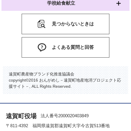
学校給食献立
見つからないときは
よくある質問と回答
遠賀町農産物ブランド化推進協議会
copyright©2016 おんがめし－遠賀町地産地消プロジェクト応
援サイト－, ALL Rights Reserved.
遠賀町役場
法人番号2000020403849
〒811-4392 福岡県遠賀郡遠賀町大字今古賀513番地