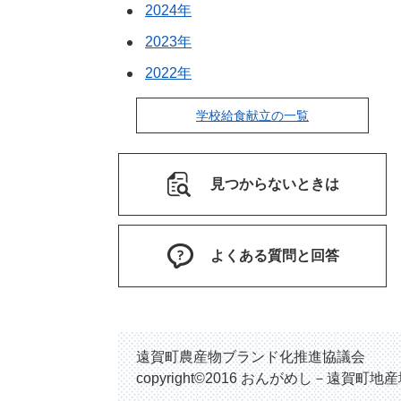
2024年
2023年
2022年
学校給食献立の一覧
見つからないときは
よくある質問と回答
遠賀町農産物ブランド化推進協議会
copyright©2016 おんがめし－遠賀町地産