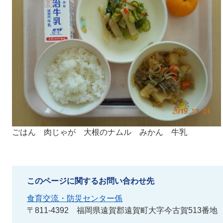
ごはん 肉じゃが 大根のナムル みかん 牛乳
このページに関するお問い合わせ先
食育交流・防災センター係
〒811-4392
福岡県遠賀郡遠賀町大字今古賀513番地