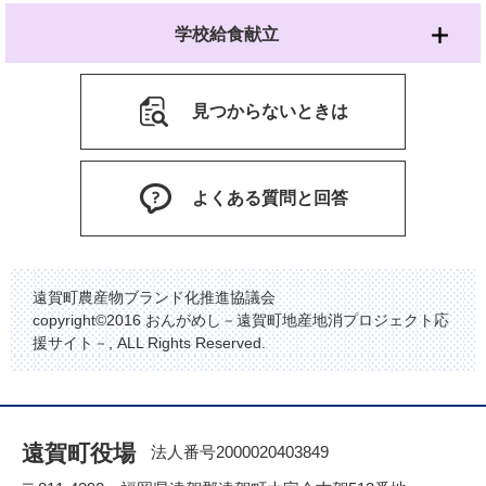
学校給食献立
見つからないときは
よくある質問と回答
遠賀町農産物ブランド化推進協議会
copyright©2016 おんがめし－遠賀町地産地消プロジェクト応
援サイト－, ALL Rights Reserved.
遠賀町役場
法人番号2000020403849