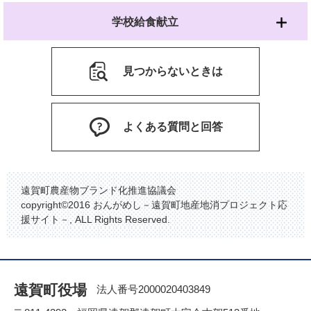
学校給食献立
見つからないときは
よくある質問と回答
遠賀町農産物ブランド化推進協議会
copyright©2016 おんがめし－遠賀町地産地消プロジェクト応
援サイト－, ALL Rights Reserved.
遠賀町役場
法人番号2000020403849