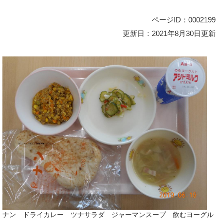
ページID：0002199
更新日：2021年8月30日更新
ナン ドライカレー ツナサラダ ジャーマンスープ 飲むヨーグル