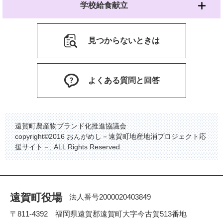
学校給食献立
見つからないときは
よくある質問と回答
遠賀町農産物ブランド化推進協議会
copyright©2016 おんがめし－遠賀町地産地消プロジェクト応
援サイト－, ALL Rights Reserved.
遠賀町役場
法人番号2000020403849
〒811-4392 福岡県遠賀郡遠賀町大字今古賀513番地