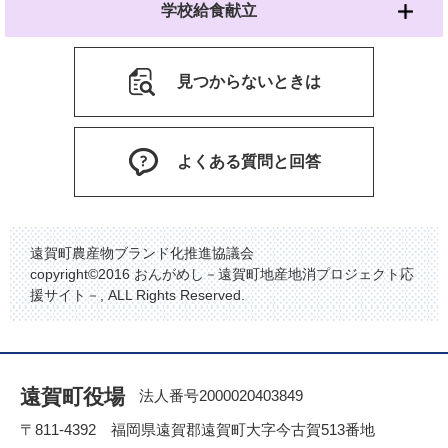
学校給食献立
見つからないときは
よくある質問と回答
遠賀町農産物ブランド化推進協議会
copyright©2016 おんがめし－遠賀町地産地消プロジェクト応
援サイト－, ALL Rights Reserved.
遠賀町役場
法人番号2000020403849
〒811-4392 福岡県遠賀郡遠賀町大字今古賀513番地