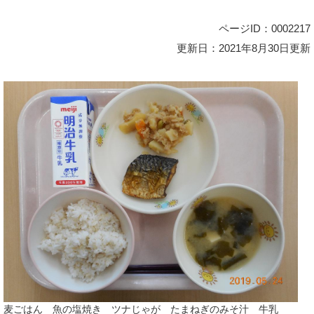
ページID：0002217
更新日：2021年8月30日更新
麦ごはん 魚の塩焼き ツナじゃが たまねぎのみそ汁 牛乳