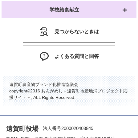
学校給食献立
見つからないときは
よくある質問と回答
遠賀町農産物ブランド化推進協議会
copyright©2016 おんがめし－遠賀町地産地消プロジェクト応
援サイト－, ALL Rights Reserved.
遠賀町役場
法人番号2000020403849