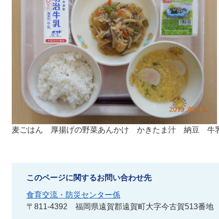
麦ごはん 厚揚げの野菜あんかけ かきたま汁 納豆 牛
このページに関するお問い合わせ先
食育交流・防災センター係
〒811-4392
福岡県遠賀郡遠賀町大字今古賀513番地