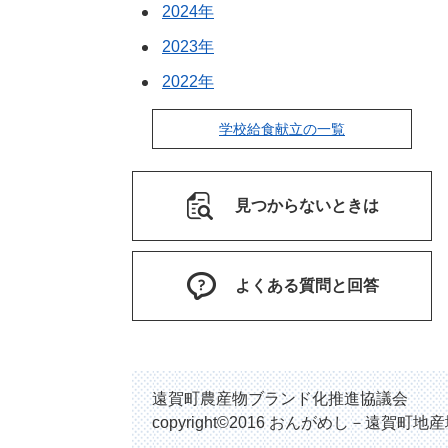
2024年
2023年
2022年
学校給食献立の一覧
見つからないときは
よくある質問と回答
遠賀町農産物ブランド化推進協議会
copyright©2016 おんがめし－遠賀町地産