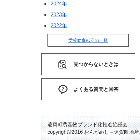
2024年
2023年
2022年
学校給食献立の一覧
見つからないときは
よくある質問と回答
遠賀町農産物ブランド化推進協議会
copyright©2016 おんがめし－遠賀町地産