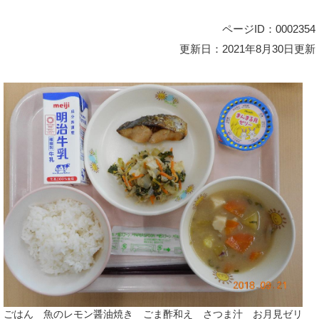
ページID：0002354
更新日：2021年8月30日更新
ごはん 魚のレモン醤油焼き ごま酢和え さつま汁 お月見ゼリ