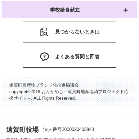
学校給食献立
見つからないときは
よくある質問と回答
遠賀町農産物ブランド化推進協議会
copyright©2016 おんがめし－遠賀町地産地消プロジェクト応
援サイト－, ALL Rights Reserved.
遠賀町役場
法人番号2000020403849