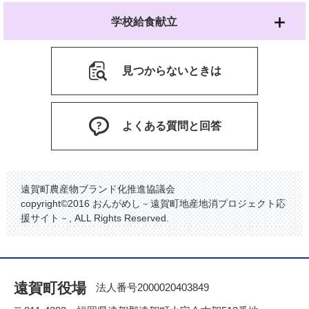
学校給食献立
見つからないときは
よくある質問と回答
遠賀町農産物ブランド化推進協議会
copyright©2016 おんがめし－遠賀町地産地消プロジェクト応
援サイト－, ALL Rights Reserved.
遠賀町役場
法人番号2000020403849