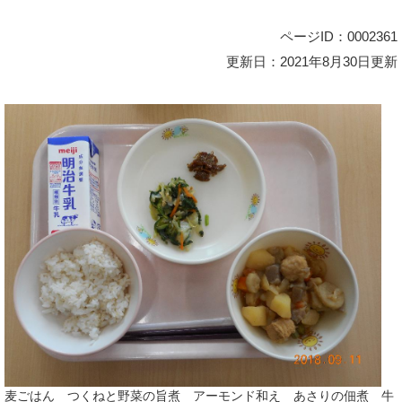
ページID：0002361
更新日：2021年8月30日更新
麦ごはん つくねと野菜の旨煮 アーモンド和え あさりの佃煮 牛