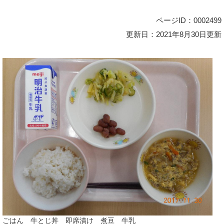
ページID：0002499
更新日：2021年8月30日更新
ごはん 牛とじ丼 即席漬け 煮豆 牛乳