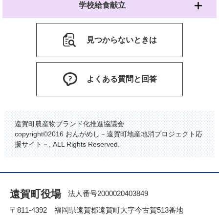
学校給食献立
見つからないときは
よくある質問と回答
遠賀町農産物ブランド化推進協議会
copyright©2016 おんがめし－遠賀町地産地消プロジェクト応
援サイト－, ALL Rights Reserved.
遠賀町役場
法人番号2000020403849
〒811-4392 福岡県遠賀郡遠賀町大字今古賀513番地