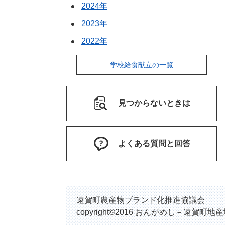
2024年
2023年
2022年
学校給食献立の一覧
見つからないときは
よくある質問と回答
遠賀町農産物ブランド化推進協議会
copyright©2016 おんがめし－遠賀町地産