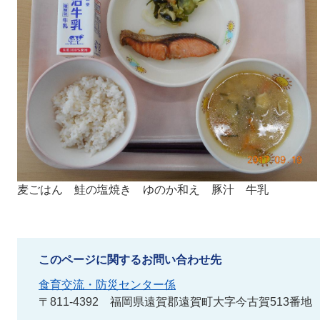
麦ごはん 鮭の塩焼き ゆのか和え 豚汁 牛乳
このページに関するお問い合わせ先
食育交流・防災センター係
〒811-4392
福岡県遠賀郡遠賀町大字今古賀513番地