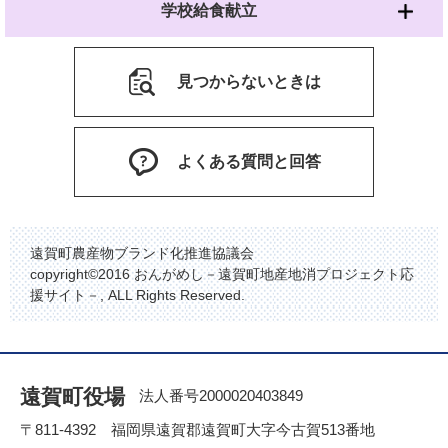
学校給食献立
見つからないときは
よくある質問と回答
遠賀町農産物ブランド化推進協議会
copyright©2016 おんがめし－遠賀町地産地消プロジェクト応
援サイト－, ALL Rights Reserved.
遠賀町役場
法人番号2000020403849
〒811-4392 福岡県遠賀郡遠賀町大字今古賀513番地