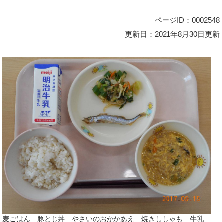
ページID：0002548
更新日：2021年8月30日更新
麦ごはん 豚とじ丼 やさいのおかかあえ 焼きししゃも 牛乳