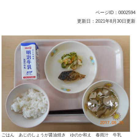
ページID：0002594
更新日：2021年8月30日更新
ごはん あじのしょうが醤油焼き ゆのか和え 春雨汁 牛乳