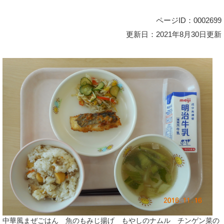
ページID：0002699
更新日：2021年8月30日更新
中華風まぜごはん 魚のもみじ揚げ もやしのナムル チンゲン菜の