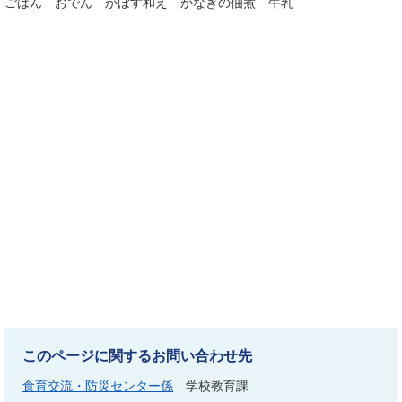
ごはん おでん かぼす和え かなぎの佃煮 牛乳
このページに関するお問い合わせ先
食育交流・防災センター係
学校教育課