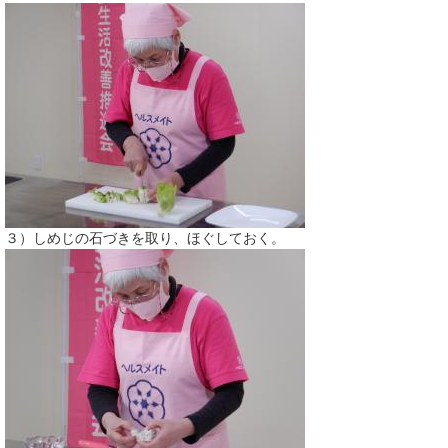
３）しめじの石づきを取り、ほぐしておく。