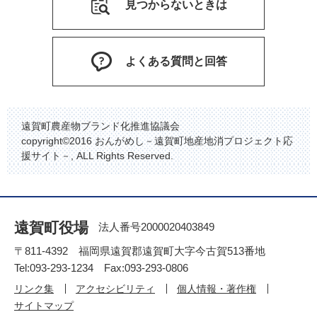
見つからないときは
よくある質問と回答
遠賀町農産物ブランド化推進協議会
copyright©2016 おんがめし－遠賀町地産地消プロジェクト応
援サイト－, ALL Rights Reserved.
遠賀町役場
法人番号2000020403849
〒811-4392 福岡県遠賀郡遠賀町大字今古賀513番地
Tel:093-293-1234 Fax:093-293-0806
リンク集
アクセシビリティ
個人情報・著作権
サイトマップ