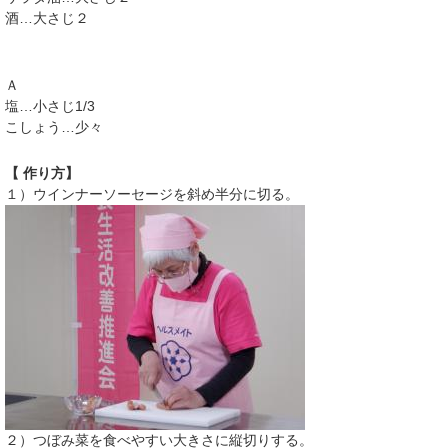
酒…大さじ２
Ａ
塩…小さじ1/3
こしょう…少々
【 作り方】
１）ウインナーソーセージを斜め半分に切る。
２）つぼみ菜を食べやすい大きさに縦切りする。