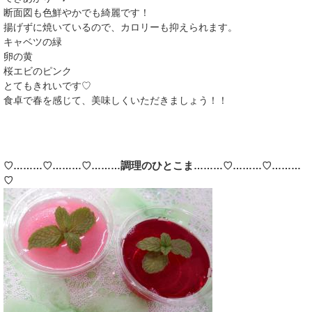
断面図も色鮮やかでも綺麗です！
揚げずに焼いているので、カロリーも抑えられます。
キャベツの緑
卵の黄
桜エビのピンク
とてもきれいです♡
食卓で春を感じて、美味しくいただきましょう！！
調理のひとこま
♡………♡………♡………
………♡………♡………​
♡