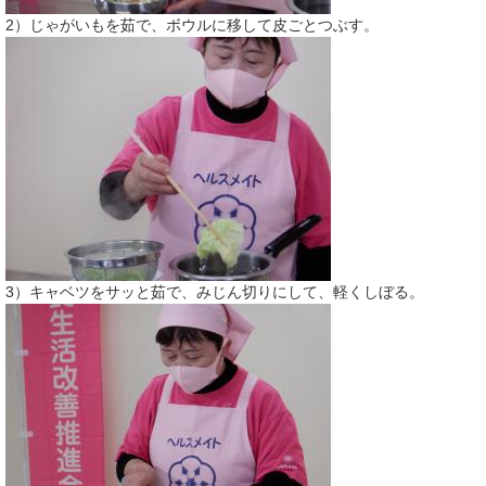
2）じゃがいもを茹で、ボウルに移して皮ごとつぶす。
3）キャベツをサッと茹で、みじん切りにして、軽くしぼる。