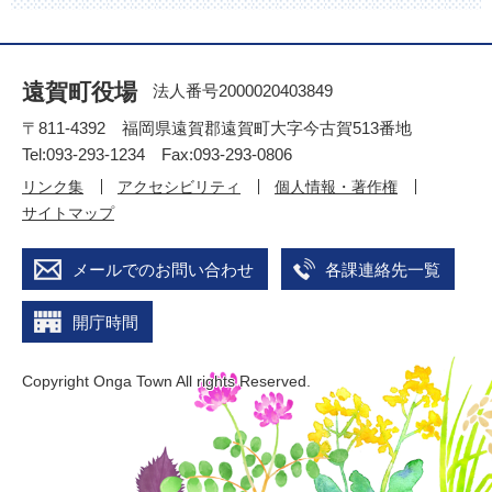
遠賀町役場
法人番号2000020403849
〒811-4392 福岡県遠賀郡遠賀町大字今古賀513番地
Tel:093-293-1234 Fax:093-293-0806
リンク集
アクセシビリティ
個人情報・著作権
サイトマップ
メールでのお問い合わせ
各課連絡先一覧
開庁時間
Copyright Onga Town All rights Reserved.