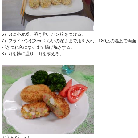
6）5)に小麦粉、溶き卵、パン粉をつける。
7）フライパンに3cmくらいの深さまで油を入れ、180度の温度で両面
がきつね色になるまで揚げ焼きする。
8）7)を器に盛り、1)を添える。
できあがり～♪