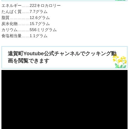
エネルギー……222キロカロリー
たんぱく質……7.7グラム
脂質……………12.6グラム
炭水化物………15.7グラム
カリウム………556ミリグラム
食塩相当量……1.1グラム
遠賀町Youtube公式チャンネルでクッキング動
画を閲覧できます