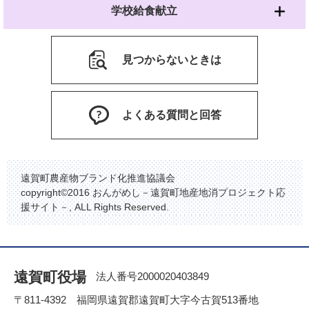
学校給食献立
見つからないときは
よくある質問と回答
遠賀町農産物ブランド化推進協議会
copyright©2016 おんがめし－遠賀町地産地消プロジェクト応
援サイト－, ALL Rights Reserved.
遠賀町役場
法人番号2000020403849
〒811-4392 福岡県遠賀郡遠賀町大字今古賀513番地