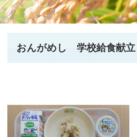
本
文
おんがめし 学校給食献立 