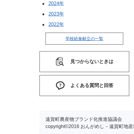
2024年
2023年
2022年
学校給食献立の一覧
見つからないときは
よくある質問と回答
遠賀町農産物ブランド化推進協議会
copyright©2016 おんがめし－遠賀町地産