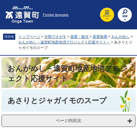
ペ
メ
ー
ニ
Foreign language
ジ
ュ
の
ー
先
を
頭
飛
トップページ
>
分類でさがす
>
産業・観光
>
産業振興
>
おんがめし
>
現在地
で
ば
おんがめし－遠賀町地産地消プロジェクト応援サイト－
>
あさりとジ
す
し
ャガイモのスープ
。
て
本
おんがめし－遠賀町地産地消プロジ
文
へ
ェクト応援サイト－
本
文
あさりとジャガイモのスープ
ページ内目次