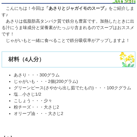
こんにちは！今回は
「あさりとジャガイモのスープ」
をご紹介しま
す♪
あさりは低脂肪高タンパク質で鉄分も豊富です。加熱したときに出
る汁にうま味成分と栄養素がたっぷり含まれるのでスープはおススメ
です！
じゃがいもと一緒に食べることで鉄分吸収率がアップしますよ！
材料（4人分）
あさり・・・300グラム
じゃがいも・・・2個(200グラム)
グリーンピース(さやから出し茹でたもの)・・・100クグラム
塩…小さじ1/2
こしょう・・・少々
粉チーズ・・・大さじ2
オリーブ油・・・大さじ2