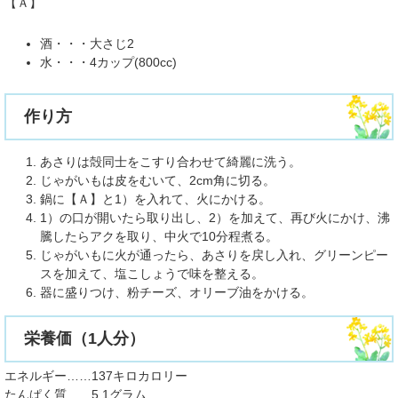
【Ａ】
酒・・・大さじ2
水・・・4カップ(800cc)
作り方
あさりは殻同士をこすり合わせて綺麗に洗う。
じゃがいもは皮をむいて、2cm角に切る。
鍋に【Ａ】と1）を入れて、火にかける。
1）の口が開いたら取り出し、2）を加えて、再び火にかけ、沸
騰したらアクを取り、中火で10分程煮る。
じゃがいもに火が通ったら、あさりを戻し入れ、グリーンピー
スを加えて、塩こしょうで味を整える。
器に盛りつけ、粉チーズ、オリーブ油をかける。
​栄養価（1人分）
​エネルギー……137キロカロリー
たんぱく質……5.1グラム