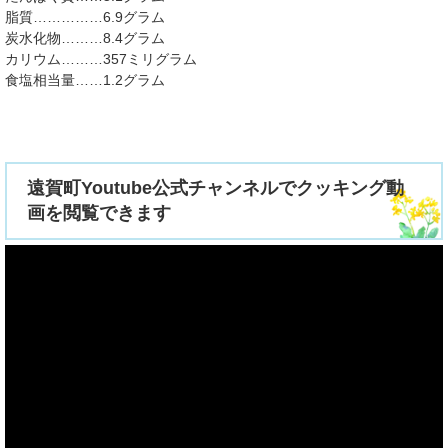
脂質……………6.9グラム
炭水化物………8.4グラム
カリウム………357ミリグラム
食塩相当量……1.2グラム
遠賀町Youtube公式チャンネルでクッキング動
画を閲覧できます