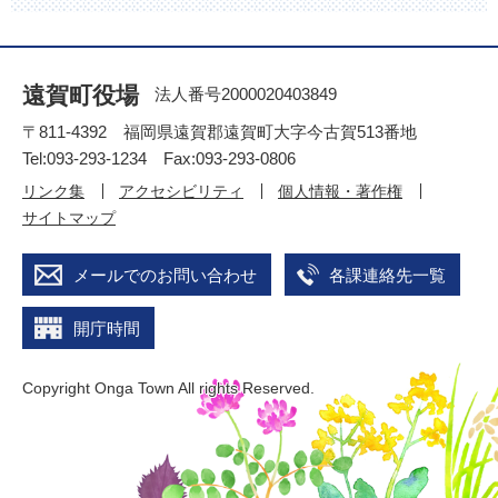
遠賀町役場
法人番号2000020403849
〒811-4392 福岡県遠賀郡遠賀町大字今古賀513番地
Tel:093-293-1234 Fax:093-293-0806
リンク集
アクセシビリティ
個人情報・著作権
サイトマップ
メールでのお問い合わせ
各課連絡先一覧
開庁時間
Copyright Onga Town All rights Reserved.