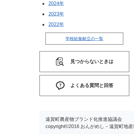
2024年
2023年
2022年
学校給食献立の一覧
見つからないときは
よくある質問と回答
遠賀町農産物ブランド化推進協議会
copyright©2016 おんがめし－遠賀町地産