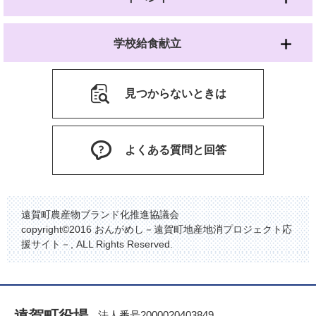
学校給食献立
見つからないときは
よくある質問と回答
遠賀町農産物ブランド化推進協議会
copyright©2016 おんがめし－遠賀町地産地消プロジェクト応
援サイト－, ALL Rights Reserved.
遠賀町役場
法人番号2000020403849