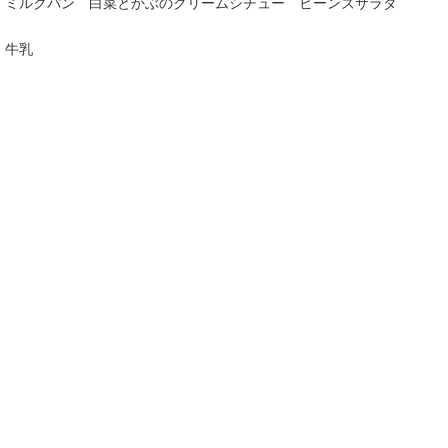
ミルクパン 白菜とかぶのクリームシチュー ビーンズサラダ
牛乳