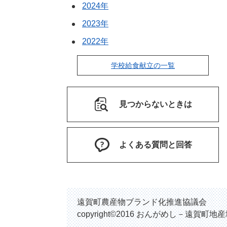
2024年
2023年
2022年
学校給食献立の一覧
見つからないときは
よくある質問と回答
遠賀町農産物ブランド化推進協議会
copyright©2016 おんがめし－遠賀町地産