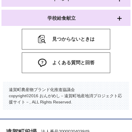
学校給食献立
見つからないときは
よくある質問と回答
遠賀町農産物ブランド化推進協議会
copyright©2016 おんがめし－遠賀町地産地消プロジェクト応
援サイト－, ALL Rights Reserved.
遠賀町役場
法人番号2000020403849