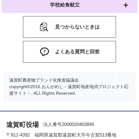
学校給食献立
見つからないときは
よくある質問と回答
遠賀町農産物ブランド化推進協議会
copyright©2016 おんがめし－遠賀町地産地消プロジェクト応
援サイト－, ALL Rights Reserved.
遠賀町役場
法人番号2000020403849
〒811-4392 福岡県遠賀郡遠賀町大字今古賀513番地