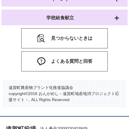
学校給食献立
見つからないときは
よくある質問と回答
遠賀町農産物ブランド化推進協議会
copyright©2016 おんがめし－遠賀町地産地消プロジェクト応
援サイト－, ALL Rights Reserved.
遠賀町役場
法人番号2000020403849