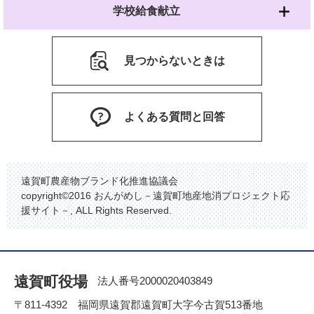
学校給食献立
見つからないときは
よくある質問と回答
遠賀町農産物ブランド化推進協議会
copyright©2016 おんがめし－遠賀町地産地消プロジェクト応
援サイト－, ALL Rights Reserved.
遠賀町役場
法人番号2000020403849
〒811-4392 福岡県遠賀郡遠賀町大字今古賀513番地