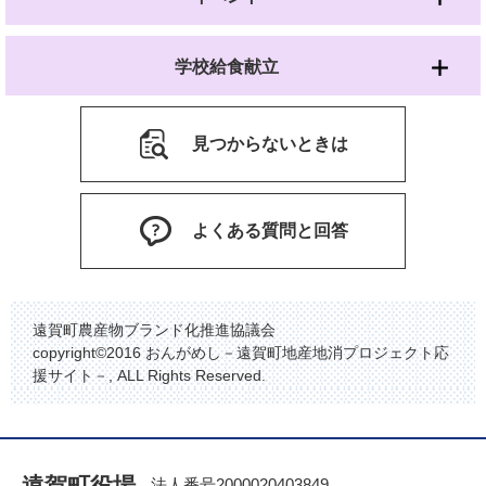
学校給食献立
見つからないときは
よくある質問と回答
遠賀町農産物ブランド化推進協議会
copyright©2016 おんがめし－遠賀町地産地消プロジェクト応
援サイト－, ALL Rights Reserved.
遠賀町役場
法人番号2000020403849