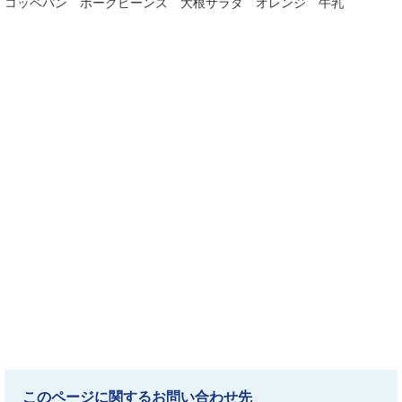
コッペパン ポークビーンズ 大根サラダ オレンジ 牛乳
このページに関するお問い合わせ先