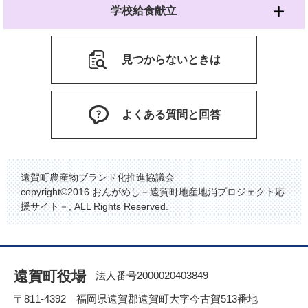
学校給食献立
見つからないときは
よくある質問と回答
遠賀町農産物ブランド化推進協議会
copyright©2016 おんがめし－遠賀町地産地消プロジェクト応
援サイト－, ALL Rights Reserved.
遠賀町役場
法人番号2000020403849
〒811-4392 福岡県遠賀郡遠賀町大字今古賀513番地