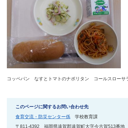
コッペパン なすとトマトのナポリタン コールスローサ
このページに関するお問い合わせ先
食育交流・防災センター係
学校教育課
〒811-4392
福岡県遠賀郡遠賀町大字今古賀513番地