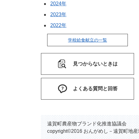
2024年
2023年
2022年
学校給食献立の一覧
見つからないときは
よくある質問と回答
遠賀町農産物ブランド化推進協議会
copyright©2016 おんがめし－遠賀町地産