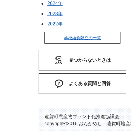
2024年
2023年
2022年
学校給食献立の一覧
見つからないときは
よくある質問と回答
遠賀町農産物ブランド化推進協議会
copyright©2016 おんがめし－遠賀町地産