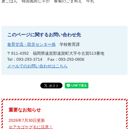
麦ごはん 韓国風肉じゃが 春菊のごま和え 牛乳
このページに関するお問い合わせ先
食育交流・防災センター係
学校教育課
〒811-4392
福岡県遠賀郡遠賀町大字今古賀513番地
Tel：093-293-3714
Fax：093-293-0806
メールでのお問い合わせはこちら
重要なお知らせ
2026年7月30日更新
セアカゴケグモに注意！