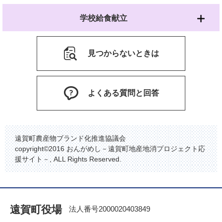
学校給食献立
見つからないときは
よくある質問と回答
遠賀町農産物ブランド化推進協議会
copyright©2016 おんがめし－遠賀町地産地消プロジェクト応
援サイト－, ALL Rights Reserved.
遠賀町役場
法人番号2000020403849