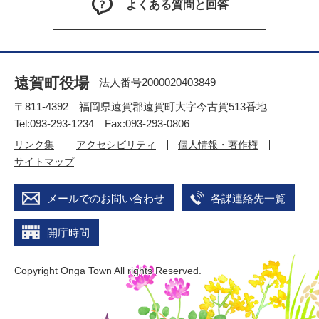
よくある質問と回答
遠賀町役場
法人番号2000020403849
〒811-4392 福岡県遠賀郡遠賀町大字今古賀513番地
Tel:093-293-1234 Fax:093-293-0806
リンク集
アクセシビリティ
個人情報・著作権
サイトマップ
メールでのお問い合わせ
各課連絡先一覧
開庁時間
Copyright Onga Town All rights Reserved.