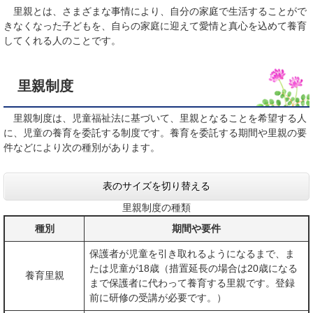
里親とは、さまざまな事情により、自分の家庭で生活することがで
きなくなった子どもを、自らの家庭に迎えて愛情と真心を込めて養育
してくれる人のことです。
里親制度
里親制度は、児童福祉法に基づいて、里親となることを希望する人
に、児童の養育を委託する制度です。養育を委託する期間や里親の要
件などにより次の種別があります。
表のサイズを切り替える
里親制度の種類
種別
期間や要件
保護者が児童を引き取れるようになるまで、ま
たは児童が18歳（措置延長の場合は20歳になる
養育里親
まで保護者に代わって養育する里親です。登録
前に研修の受講が必要です。）