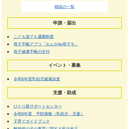
相談の一覧
申請・届出
こども誰でも通園制度
母子手帳アプリ「おんがde母子モ」
母子健康手帳の交付
イベント・募集
令和8年度乳幼児健康診査
支援・助成
ひとり親サポートセンター
令和8年度 予防接種（乳幼児・児童）
子育てガイドブック
離婚後の子の養育に関する民法改正