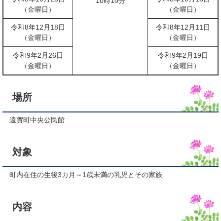
10時10分
（金曜日）
（金曜日）
令和8年12月18日
令和8年12月11日
（金曜日）
（金曜日）
令和9年2月26日
令和9年2月19日
（金曜日）
（金曜日）
場所
遠賀町中央公民館
対象
町内在住の生後3カ月～1歳未満の乳児とその家族
内容