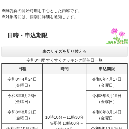
※離乳食の開始時期を中心とした内容です。
※対象者には、個別に詳細を通知します。
日時・申込期限
表のサイズを切り替える
令和8年度 すくすくクッキング開催日一覧
日程
時間
申込期限
令和8年4月24日
令和8年4月17日
（金曜日）
（金曜日）
令和8年6月26日
令和8年6月19日
（金曜日）
（金曜日）
令和8年8月21日
令和8年8月14日
10時10分～11時30分
（金曜日）
（金曜日）
※受付 10時00分～
令和8年10月23日
令和8年10月16日