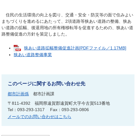
住民の生活環境の向上を図り、交通・安全・防災等の面で住みよい
まちづくりを進めるにあたって、2項道路等狭あい道路の整備、狭あ
い道路の拡幅、後退用地の所有権移転等を促進するための、狭あい道
路整備促進の方針を策定しました。
狭あい道路拡幅整備促進計画[PDFファイル／1.17MB]
狭あい道路整備事業
このページに関するお問い合わせ先
都市計画係
都市計画課
〒811-4392
福岡県遠賀郡遠賀町大字今古賀513番地
Tel：093-293-1317
Fax：093-293-0806
メールでのお問い合わせはこちら