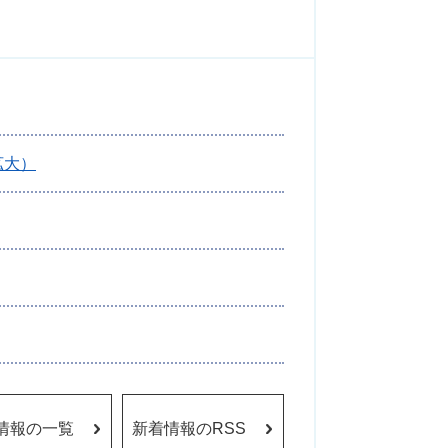
拡大）
情報の一覧
新着情報のRSS