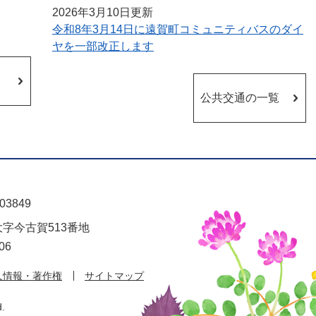
2026年3月10日更新
令和8年3月14日に遠賀町コミュニティバスのダイ
ヤを一部改正します
公共交通の一覧
03849
大字今古賀513番地
06
人情報・著作権
サイトマップ
d.