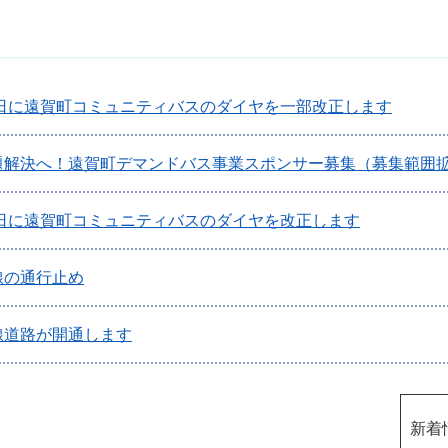
4日に遠賀町コミュニティバスのダイヤを一部改正します
題解決へ！遠賀町デマンドバス事業スポンサー募集（募集範囲
1日に遠賀町コミュニティバスのダイヤを改正します
線の通行止め
線道路が開通します
新着