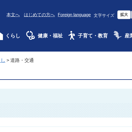
本文へ
はじめての方へ
Foreign language
拡大
文字サイズ
くらし
健康・福祉
子育て・教育
産
らし
>
道路・交通