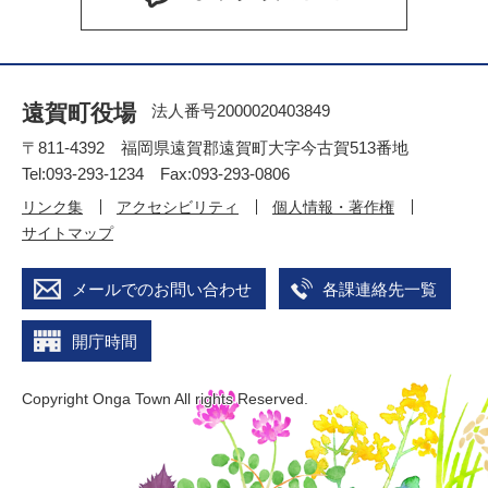
遠賀町役場
法人番号2000020403849
〒811-4392 福岡県遠賀郡遠賀町大字今古賀513番地
Tel:093-293-1234 Fax:093-293-0806
リンク集
アクセシビリティ
個人情報・著作権
サイトマップ
メールでのお問い合わせ
各課連絡先一覧
開庁時間
Copyright Onga Town All rights Reserved.