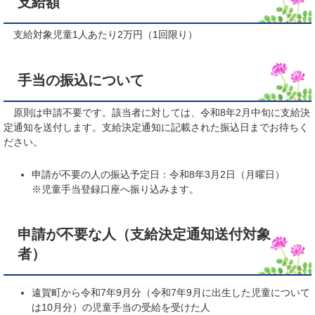
支給額
支給対象児童1人あたり2万円（1回限り）
手当の振込について
原則は申請不要です。該当者に対しては、令和8年2月中旬に支給決
定通知を送付します。支給決定通知に記載された振込日までお待ちく
ださい。
申請が不要の人の振込予定日：令和8年3月2日（月曜日）
※児童手当登録口座へ振り込みます。
申請が不要な人（支給決定通知送付対象
者）
遠賀町から令和7年9月分（令和7年9月に出生した児童について
は10月分）の児童手当の受給を受けた人