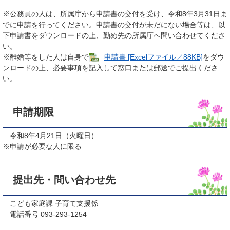
※公務員の人は、所属庁から申請書の交付を受け、令和8年3月31日ま
でに申請を行ってください。申請書の交付が未だにない場合等は、以
下申請書をダウンロードの上、勤め先の所属庁へ問い合わせてくださ
い。
※離婚等をした人は自身で
申請書 [Excelファイル／88KB]
をダウ
ンロードの上、必要事項を記入して窓口または郵送でご提出くださ
い。
申請期限
令和8年4月21日（火曜日）
※申請が必要な人に限る
提出先・問い合わせ先
こども家庭課 子育て支援係
電話番号 093-293-1254