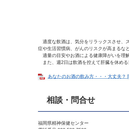
適度な飲酒は、気分をリラックスさせ、ス
症や生活習慣病、がんのリスクが高まるな
適量の目安やお酒による健康障がいを理解
また、週2日は飲酒を控えて肝臓を休める
あなたのお酒の飲み方・・・大丈夫？ [PD
相談・問合せ
福岡県精神保健センター