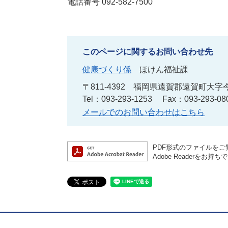
電話番号 092-582-7500
このページに関するお問い合わせ先
健康づくり係
ほけん福祉課
〒811-4392
福岡県遠賀郡遠賀町大字今
Tel：093-293-1253
Fax：093-293-08
メールでのお問い合わせはこちら
PDF形式のファイルをご覧
Adobe Reader