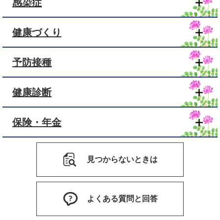
感染症
健康づくり
予防接種
健康診断
保険・年金
見つからないときは
よくある質問と回答