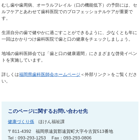
むし歯や歯周病、オーラルフレイル（口の機能低下）の予防には、セ
ルフケアとあわせて歯科医院でのプロフェッショナルケアが重要で
す。
生涯自分の歯で健やかに過ごすことができるように、少なくとも年に
一回はかかりつけ歯科医院で歯と口の健康をチェックしましょう。
地域の歯科医師会では「歯と口の健康週間」にさまざまな啓発イベン
トを実施しています。
詳しくは
福岡県歯科医師会ホームページ
＜外部リンク＞
をご覧くださ
い。
このページに関するお問い合わせ先
健康づくり係
ほけん福祉課
〒811-4392
福岡県遠賀郡遠賀町大字今古賀513番地
Tel：093-293-1253
Fax：093-293-0806