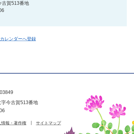
古賀513番地
06
oo!カレンダーへ登録
03849
大字今古賀513番地
06
人情報・著作権
サイトマップ