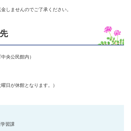
返金しませんのでご了承ください。
先
中央公民館内）
火曜日が休館となります。）
涯学習課