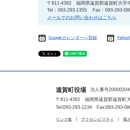
〒811-4392
福岡県遠賀郡遠賀町大字今
Tel：093-293-1355
Fax：093-293-08
メールでのお問い合わせはこちら
Googleカレンダーへ登録
Yah
遠賀町役場
法人番号20000204
〒811-4392 福岡県遠賀郡遠賀町
Tel:093-293-1234 Fax:093-293-08
リンク集
アクセシビリティ
個