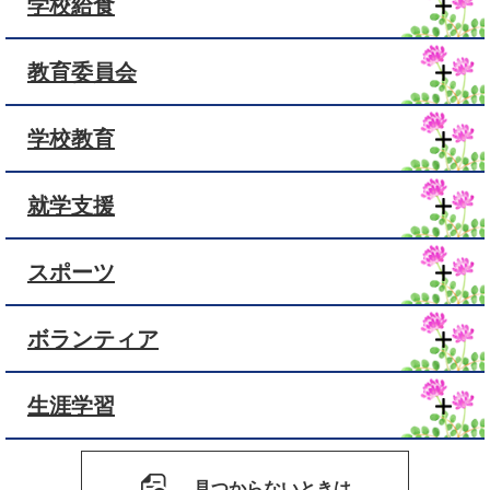
学校給食
教育委員会
学校教育
就学支援
スポーツ
ボランティア
生涯学習
見つからないときは