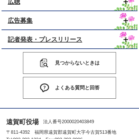
広聴
広告募集
記者発表・プレスリリース
見つからないときは
よくある質問と回答
遠賀町役場
法人番号2000020403849
〒811-4392 福岡県遠賀郡遠賀町大字今古賀513番地